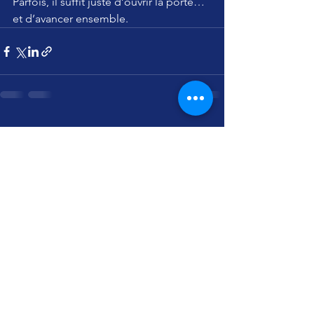
Parfois, il suffit juste d’ouvrir la porte… 
et d’avancer ensemble.
Voir tout
Posts récents