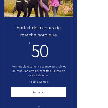
Forfait de 5 cours de
marche nordique
50€
€
50
Permets de réserver sa séance au choix et
de l'annuler la veille, sans frais. Durée de
validité de un an
Valable 12 mois
Acheter